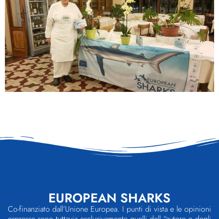
EUROPEAN SHARKS
Co-finanziato dall’Unione Europea. I punti di vista e le opinioni
espresse sono tuttavia esclusivamente quelli dell “autore o degli